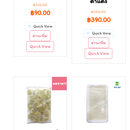
ดำแดง
฿
120.00
Original
Current
฿
90.00
฿
450.00
Original
Curren
฿
390.00
price
price
Quick View
price
price
was:
is:
Quick View
อ่านเพิ่ม
was:
is:
฿120.00.
฿90.00.
อ่านเพิ่ม
Quick View
฿450.00.
฿390.0
Quick View
ลดราคา!