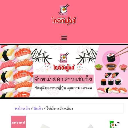
Skip
to
content
หน้าหลัก
/
สินค้า
/ ไข่มังกรสีเหลือง
ลดราคา!