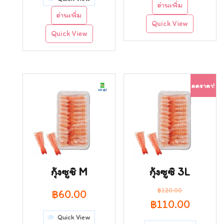
อ่านเพิ่ม
was:
is:
อ่านเพิ่ม
Quick View
฿95.00.
฿85.00.
Quick View
ลดราคา!
กุ้งซูชิ M
กุ้งซูซิ 3L
฿
120.00
฿
60.00
Original
Curren
฿
110.00
Quick View
price
price