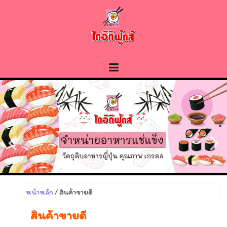
Skip
to
content
หน้าหลัก
/ สินค้าขายดี
สินค้าขายดี