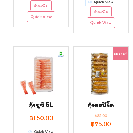
Quick View
อ่านเพิ่ม
was:
is:
อ่านเพิ่ม
Quick View
฿120.00.
฿110.0
Quick View
ลดราคา!
กุ้งซูซิ 5L
กุ้งตอปิโด
฿
85.00
฿
150.00
Original
Curren
฿
75.00
Quick View