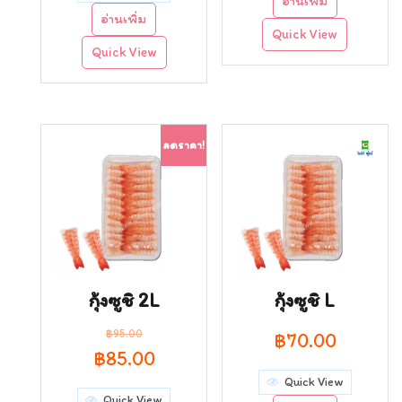
อ่านเพิ่ม
was:
is:
อ่านเพิ่ม
Quick View
฿160.00.
฿120.00.
Quick View
ลดราคา!
กุ้งซูชิ 2L
กุ้งซูชิ L
฿
95.00
฿
70.00
Original
Current
฿
85.00
Quick View
price
price
Quick View