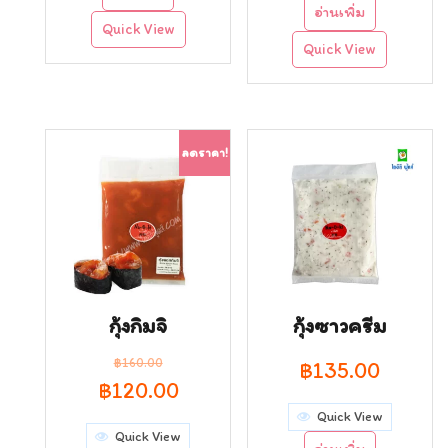
was:
is:
อ่านเพิ่ม
Quick View
฿90.00.
฿85.00.
Quick View
ลดราคา!
กุ้งกิมจิ
กุ้งซาวครีม
฿
160.00
฿
135.00
Original
Current
฿
120.00
Quick View
price
price
Quick View