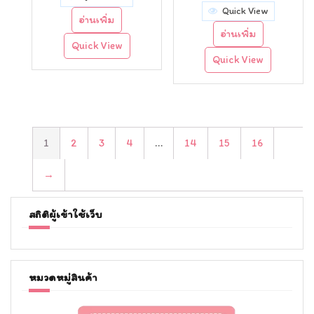
price
price
Quick View
อ่านเพิ่ม
was:
is:
อ่านเพิ่ม
Quick View
฿85.00.
฿75.00.
Quick View
1
2
3
4
…
14
15
16
→
สถิติผู้เข้าใช้เว็บ
หมวดหมู่สินค้า