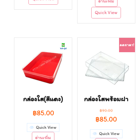
อ่านเพิ่ม
฿90.00.
฿85.00.
Quick View
ลดราคา!
กล่องใส(สีแดง)
กล่องใสพร้อมฝา
฿
90.00
฿
85.00
Original
Curren
฿
85.00
Quick View
price
price
Quick View
อ่านเพิ่ม