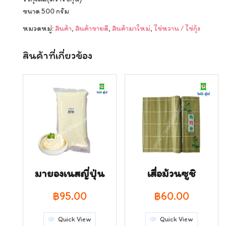
ขนาด 500 กรัม
หมวดหมู่:
สินค้า
,
สินค้าขายดี
,
สินค้ามาใหม่
,
ไข่หวาน / ไข่กุ้ง
สินค้าที่เกี่ยวข้อง
มายองเนสญี่ปุ่น
เสื่อม้วนซูชิ
฿
95.00
฿
60.00
Quick View
Quick View