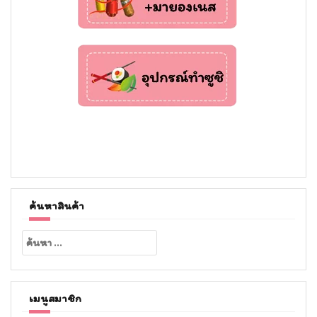
ค้นหาสินค้า
ค้นหา
สำหรับ:
เมนูสมาชิก