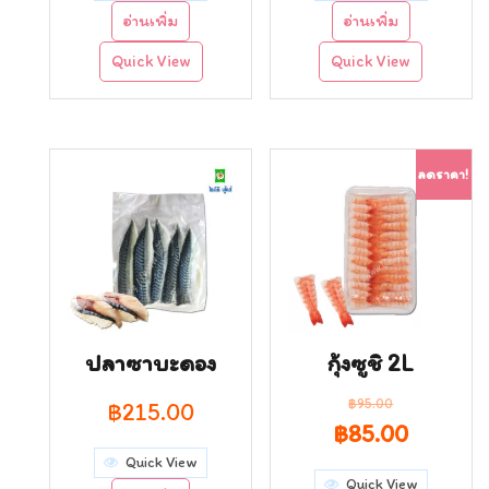
อ่านเพิ่ม
อ่านเพิ่ม
Quick View
Quick View
ลดราคา!
ปลาซาบะดอง
กุ้งซูชิ 2L
฿
95.00
฿
215.00
Original
Curren
฿
85.00
Quick View
price
price
Quick View