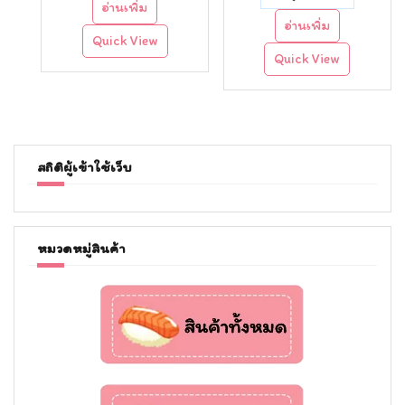
อ่านเพิ่ม
was:
is:
อ่านเพิ่ม
Quick View
฿95.00.
฿85.00.
Quick View
สถิติผู้เข้าใช้เว็บ
หมวดหมู่สินค้า