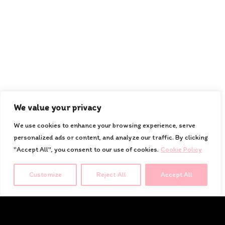
สนใจสั่งซื้อสินค้า โทร 086-
516-2660 , 099-782-4446
ค้นหาสินค้า
ค้นหา:
We value your privacy
We use cookies to enhance your browsing experience, serve
ค้นหา
personalized ads or content, and analyze our traffic. By clicking
"Accept All", you consent to our use of cookies.
Cookie Policy
ภัทร ภัทร ทอยส์
Customize
Reject All
Accept All
หน้าแรก
สินค้า
โปรโมชั่น