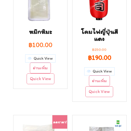
หมึกหิมะ
โคมไฟญี่ปุ่นสี
แดง
฿
100.00
฿
250.00
Original
Curren
฿
190.00
Quick View
price
price
อ่านเพิ่ม
Quick View
was:
is:
Quick View
อ่านเพิ่ม
฿250.00.
฿190.0
Quick View
ลดราคา!