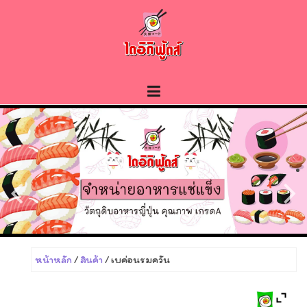
Skip
to
content
หน้าหลัก
/
สินค้า
/ เบค่อนรมควัน