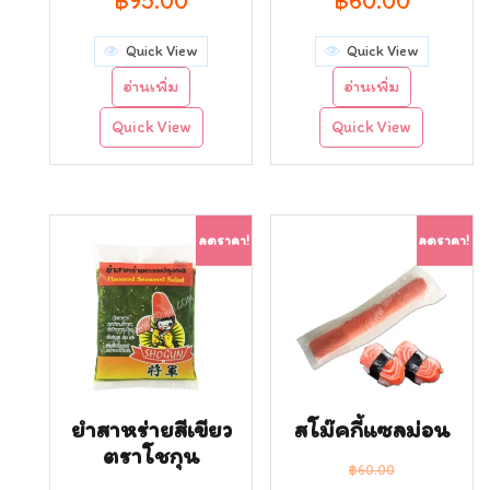
฿
95.00
฿
60.00
Quick View
Quick View
อ่านเพิ่ม
อ่านเพิ่ม
Quick View
Quick View
ลดราคา!
ลดราคา!
ยำสาหร่ายสีเขียว
สโม๊คกี้แซลม่อน
ตราโชกุน
฿
60.00