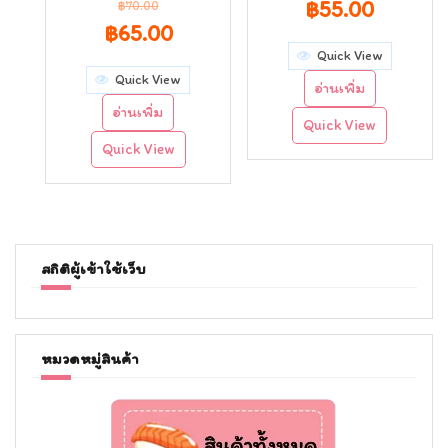
Original
Curren
฿
55.00
฿
70.00
Original
Current
฿
65.00
price
price
Quick View
price
price
was:
is:
Quick View
อ่านเพิ่ม
was:
is:
฿60.00.
฿55.00.
อ่านเพิ่ม
Quick View
฿70.00.
฿65.00.
Quick View
สถิติผู้เข้าใช้เว็บ
หมวดหมู่สินค้า