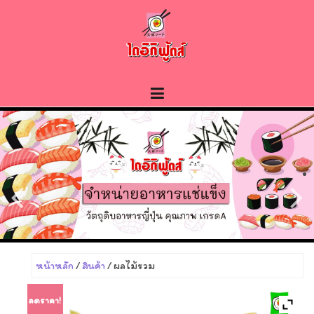
Skip
to
content
หน้าหลัก
/
สินค้า
/ ผลไม้รวม
ลดราคา!