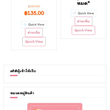
หมด*
฿
150.00
Original
Current
฿
135.00
Quick View
price
price
อ่านเพิ่ม
Quick View
was:
is:
Quick View
อ่านเพิ่ม
฿150.00.
฿135.00.
Quick View
สถิติผู้เข้าใช้เว็บ
หมวดหมู่สินค้า