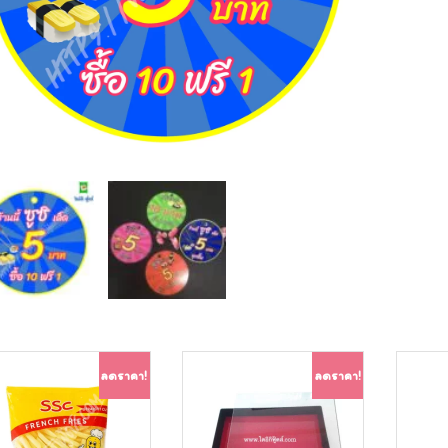
ลดราคา!
ลดราคา!