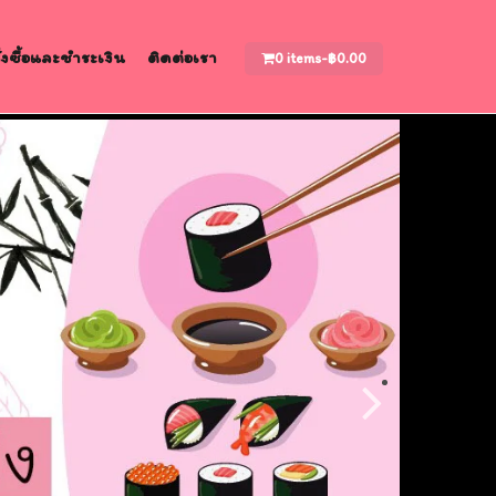
สั่งซื้อและชำระเงิน
ติดต่อเรา
0 items-
฿
0.00