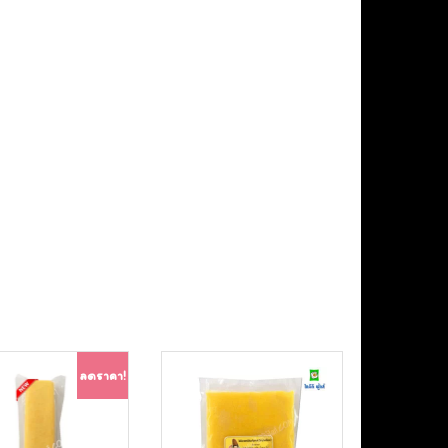
ลดราคา!