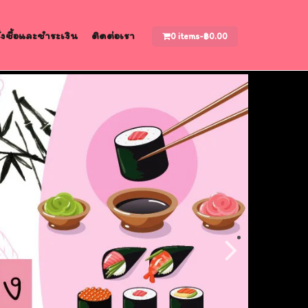
สั่งซื้อและชำระเงิน
ติดต่อเรา
0 items-
฿
0.00