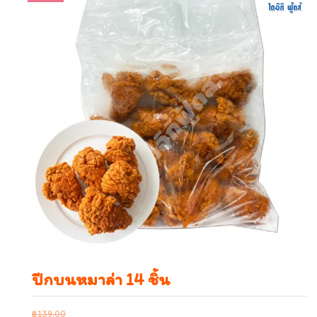
ปีกบนหมาล่า 14 ชิ้น
฿
139.00