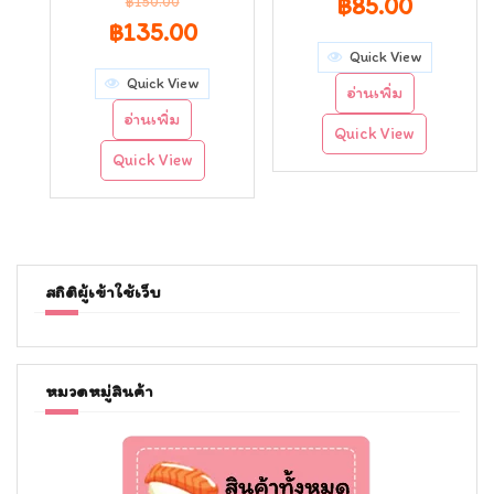
Original
Curren
฿
85.00
฿
150.00
Original
Current
฿
135.00
price
price
Quick View
price
price
was:
is:
Quick View
อ่านเพิ่ม
was:
is:
฿95.00.
฿85.00.
อ่านเพิ่ม
Quick View
฿150.00.
฿135.00.
Quick View
สถิติผู้เข้าใช้เว็บ
หมวดหมู่สินค้า