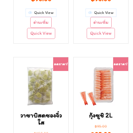
price
price
price
price
Quick View
Quick View
was:
is:
was:
is:
อ่านเพิ่ม
อ่านเพิ่ม
฿120.00.
฿90.00.
฿120.00.
฿90.00.
Quick View
Quick View
ลดราคา!
ลดราคา!
วาซาบิสดซองจิ๋ว
กุ้งซูชิ 2L
ใส
฿
95.00