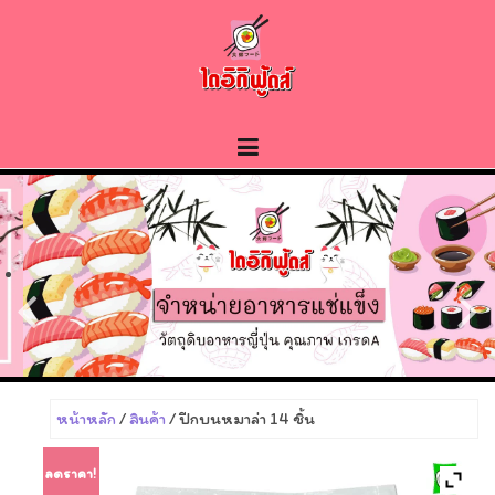
Skip
to
content
หน้าหลัก
/
สินค้า
/ ปีกบนหมาล่า 14 ชิ้น
ลดราคา!