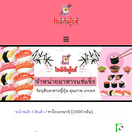
Skip
to
content
หน้าหลัก
/
สินค้า
/ ทาโกะวาซาบิ (1000 กรัม)