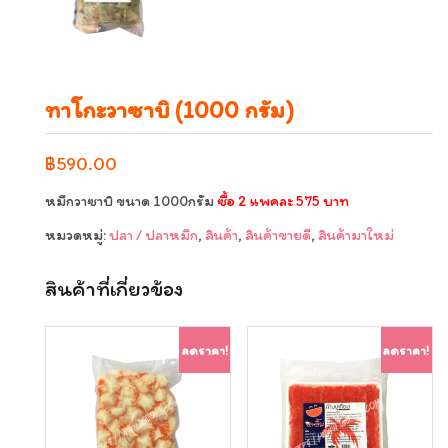
ทาโกะวาซาบิ (1000 กรัม)
฿
590.00
หมึกวาซาบิ ขนาด 1000กรัม
ซื้อ 2 แพคละ 575 บาท
หมวดหมู่:
ปลา / ปลาหมึก
,
สินค้า
,
สินค้าขายดี
,
สินค้ามาใหม่
สินค้าที่เกี่ยวข้อง
ลดราคา!
ลดราคา!