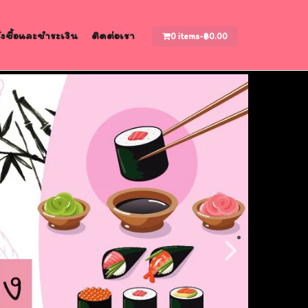
สั่งซื้อและชำระเงิน
ติดต่อเรา
0 items-
฿
0.00