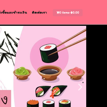
สั่งซื้อและชำระเงิน
ติดต่อเรา
0 items-
฿
0.00