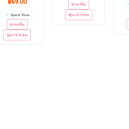
Original
Current
฿
69.00
อ่านเพิ่ม
price
price
Quick View
Quick View
was:
is:
อ่านเพิ่ม
฿89.00.
฿69.00.
Quick View