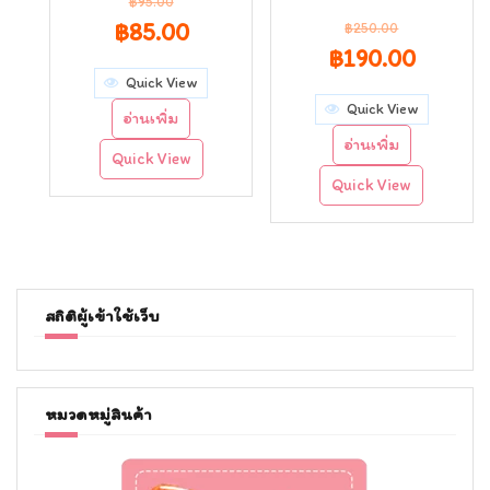
฿
95.00
Original
Current
฿
85.00
฿
250.00
Original
Curren
฿
190.00
price
price
Quick View
price
price
was:
is:
Quick View
อ่านเพิ่ม
was:
is:
฿95.00.
฿85.00.
อ่านเพิ่ม
Quick View
฿250.00.
฿190.0
Quick View
สถิติผู้เข้าใช้เว็บ
หมวดหมู่สินค้า