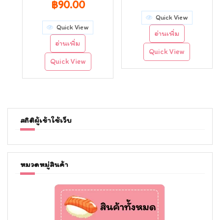
Original
Current
฿
90.00
Quick View
price
price
Quick View
อ่านเพิ่ม
was:
is:
อ่านเพิ่ม
Quick View
฿120.00.
฿90.00.
Quick View
สถิติผู้เข้าใช้เว็บ
หมวดหมู่สินค้า