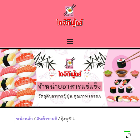
Skip
to
content
หน้าหลัก
/
สินค้าขายดี
/ กุ้งซูชิ L