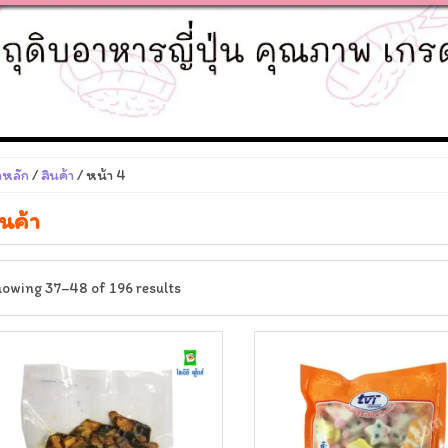
าหลัก
/
สินค้า
/ หน้า 4
ินค้า
owing 37–48 of 196 results