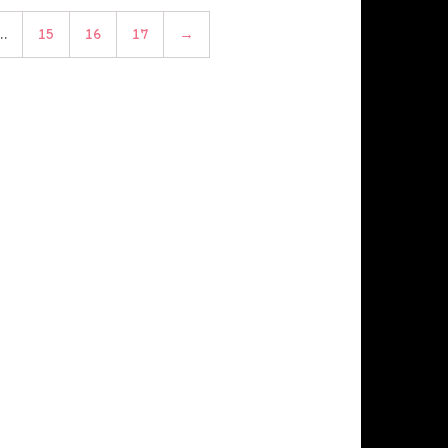
…
15
16
17
→