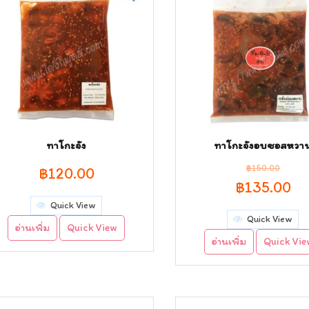
ทาโกะจัง
ทาโกะจังอบซอสหวา
฿
150.00
฿
120.00
Original
Cu
฿
135.00
Quick View
price
pr
Quick View
อ่านเพิ่ม
Quick View
was:
is:
อ่านเพิ่ม
Quick Vi
฿150.00.
฿1