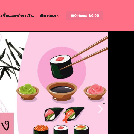
สั่งซื้อและชำระเงิน
ติดต่อเรา
0 items-
฿
0.00