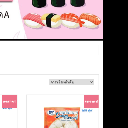
ลดราคา!
ลดราคา!