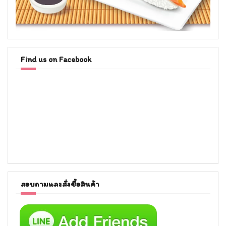
Find us on Facebook
สอบถามและสั่งซื้อสินค้า