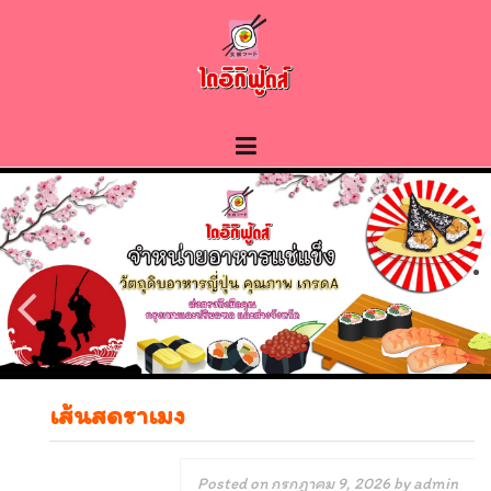
Skip
to
content
เส้นสดราเมง
Posted on
กรกฎาคม 9, 2026
by
admin