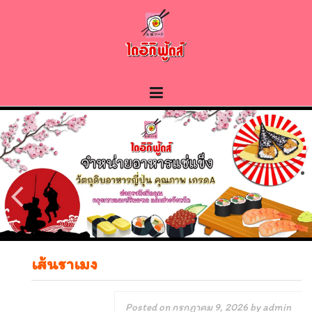
Skip
to
content
เส้นราเมง
Posted on
กรกฎาคม 9, 2026
by
admin