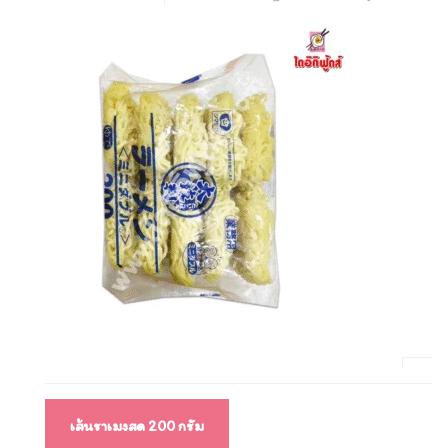
แนะแนว
เส้นราเมงสด 200 กรัม
เรื่อง