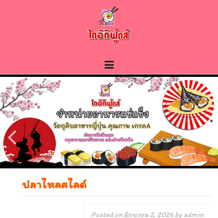
Skip
to
content
ปลาไหลสไลด์
Posted on
มิถุนายน 2, 2026
by
admin