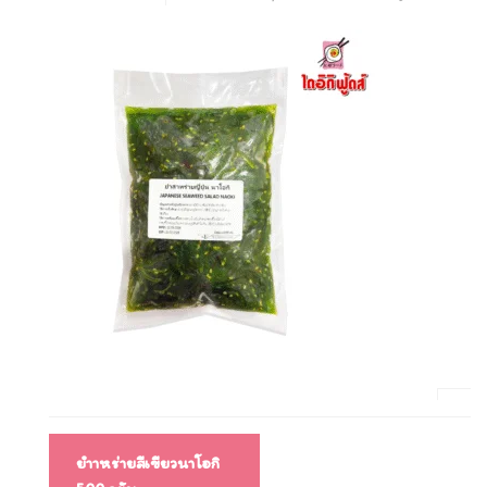
แนะแนว
ยำาหร่ายสีเขียวนาโอกิ
เรื่อง