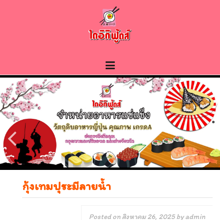
Skip
to
content
กุ้งเทมปุระมีลายน้ำ
Posted on
สิงหาคม 26, 2025
by
admin