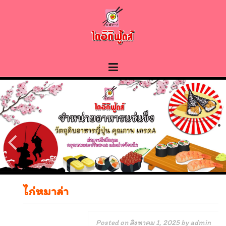
Skip
to
content
ไก่หมาล่า
Posted on
สิงหาคม 1, 2025
by
admin