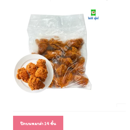
แนะแนว
ปีกบนหมาล่า 14 ชิ้น
เรื่อง