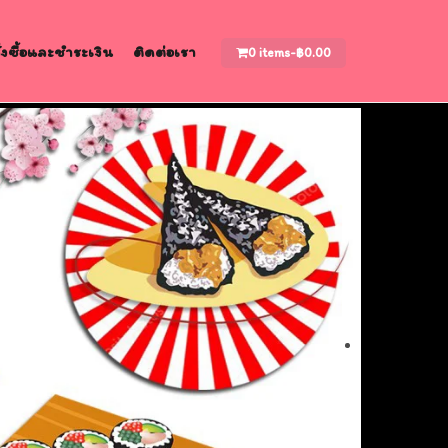
สั่งซื้อและชำระเงิน
ติดต่อเรา
0 items-
฿
0.00