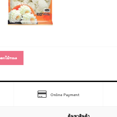
แนว
ง
ดอกไม้ทะเล
Online Payment
ค้นหาสินค้า