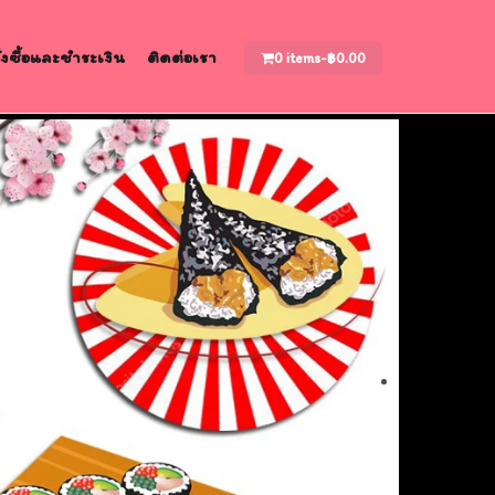
สั่งซื้อและชำระเงิน
ติดต่อเรา
0 items-
฿
0.00