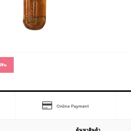
แนว
ง
ิริน
Online Payment
ค้นหาสินค้า