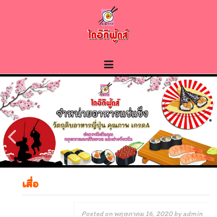
Skip
to
content
เสื่อ
Posted on
พฤษภาคม 16, 2020
by
admin