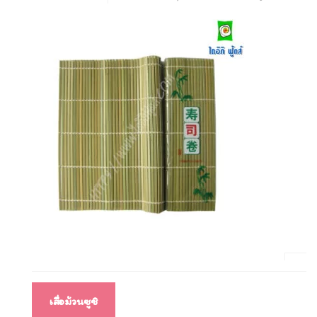
แนะแนว
เสื่อม้วนซูชิ
เรื่อง