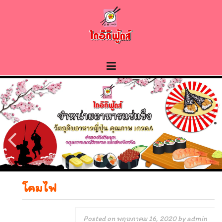
Skip
to
content
โคมไฟ
Posted on
พฤษภาคม 16, 2020
by
admin