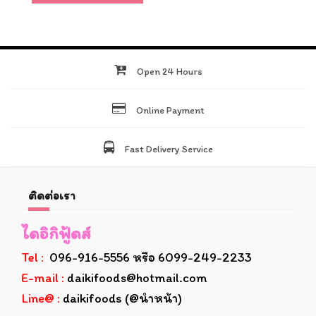
Open 24 Hours
Online Payment
Fast Delivery Service
ติดต่อเรา
ไดอิกิฟู้ดส์
Tel :
096-916-5556 หรือ 6099-249-2233
E-mail :
daikifoods@hotmail.com
Line@ :
daikifoods (@นำหน้า)