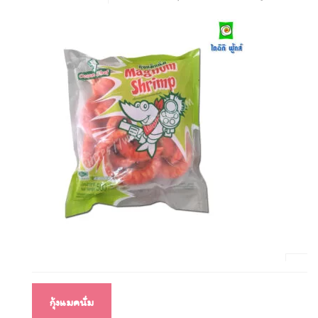
แนะแนว
กุ้งแมคนั่ม
เรื่อง