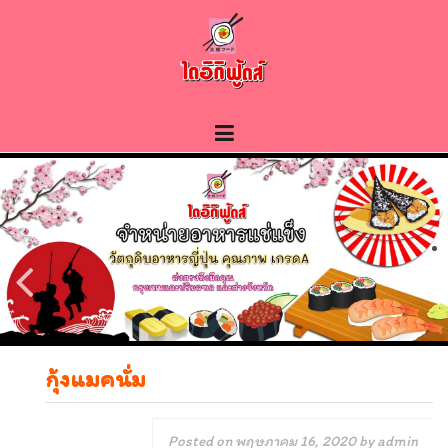
Skip
to
content
กุ้งแมคนั่ม
Posted on
พฤษภาคม 16, 2020
by
admin