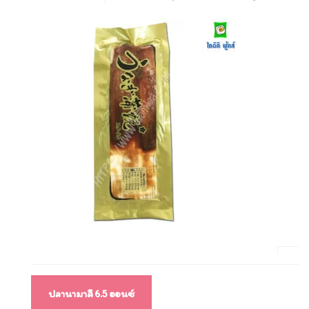
แนะแนว
ปลานามาสึ 6.5 ออนซ์
เรื่อง