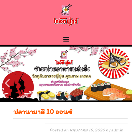
Skip
to
content
ปลานามาสึ 10 ออนซ์
Posted on
พฤษภาคม 16, 2020
by
admin