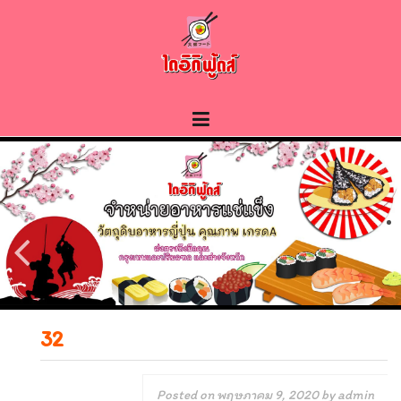
Skip
to
content
32
Posted on
พฤษภาคม 9, 2020
by
admin