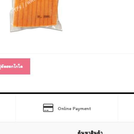
แนว
ง
ปูอัดฮอกไกโด
Online Payment
ค้นหาสินค้า