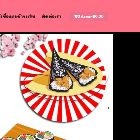
สั่งซื้อและชำระเงิน
ติดต่อเรา
0 items-
฿
0.00