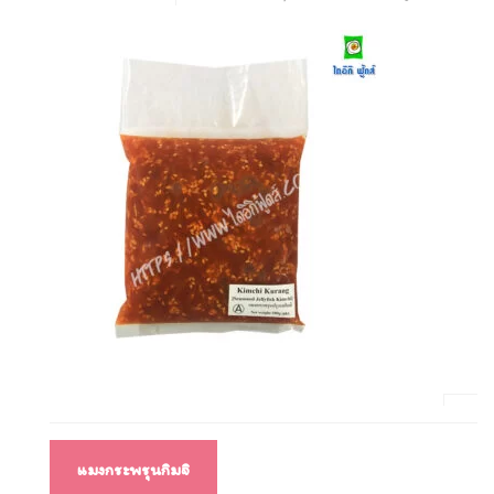
แนะแนว
แมงกระพรุนกิมจิ
เรื่อง