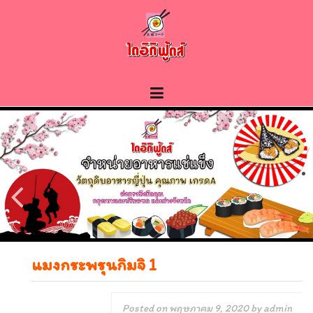
Skip
to
content
แมงกระพรุนกิมจิ 1
Posted on
พฤษภาคม 9, 2020
by
admin