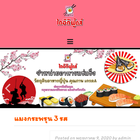
Skip
to
content
แมงกระพรุน 3 รส
Posted on
พฤษภาคม 9, 2020
by
admin