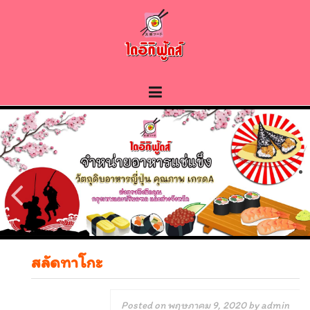
Skip
to
content
สลัดทาโกะ
Posted on
พฤษภาคม 9, 2020
by
admin