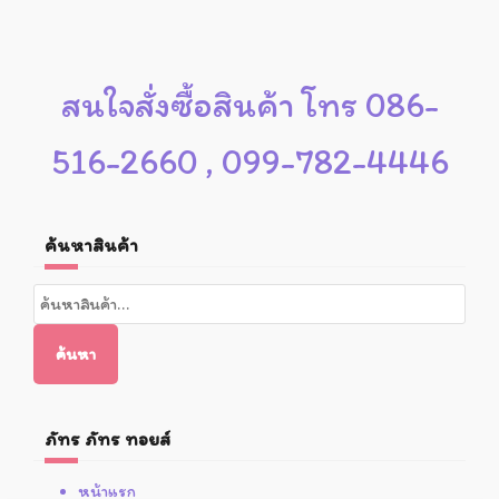
สนใจสั่งซื้อสินค้า โทร 086-
516-2660 , 099-782-4446
ค้นหาสินค้า
ค้นหา:
ค้นหา
ภัทร ภัทร ทอยส์
หน้าแรก