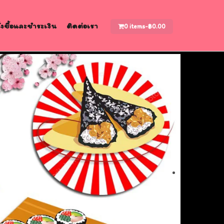
สั่งซื้อและชำระเงิน
ติดต่อเรา
0 items-
฿
0.00