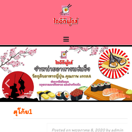
Skip
to
content
สุโก้ย1
Posted on
พฤษภาคม 8, 2020
by
admin