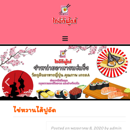
Skip
to
content
ไข่หวานไส้ปูอัด
Posted on
พฤษภาคม 8, 2020
by
admin