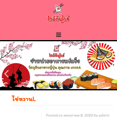
Skip
to
content
ไข่หวานL
Posted on
พฤษภาคม 8, 2020
by
admin