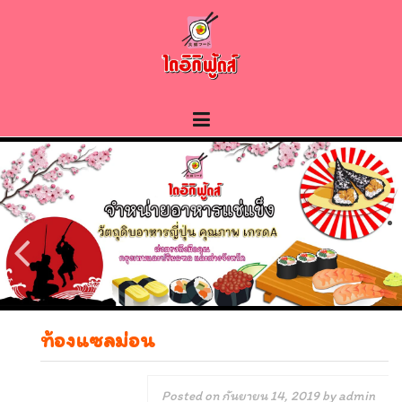
Skip
to
content
ท้องแซลม่อน
Posted on
กันยายน 14, 2019
by
admin