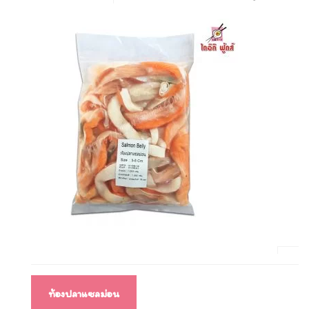
แนะแนว
ท้องปลาแซลม่อน
เรื่อง