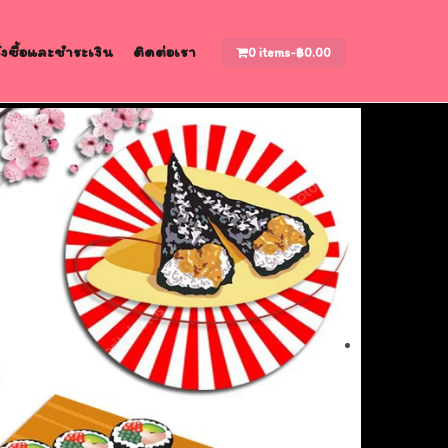
สั่งซื้อและชำระเงิน
ติดต่อเรา
0 items-
฿
0.00