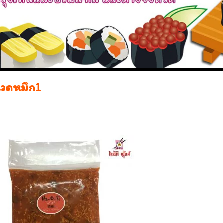
วดหมึก1