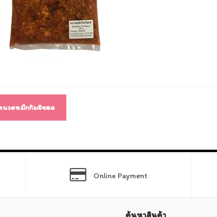
แนว
ง
หนวดหมึกกิมจิซอส
Online Payment
ค้นหาสินค้า