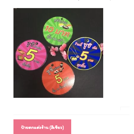
แนะแนว
ป้ายตกแต่งร้าน (สีเขียว)
เรื่อง