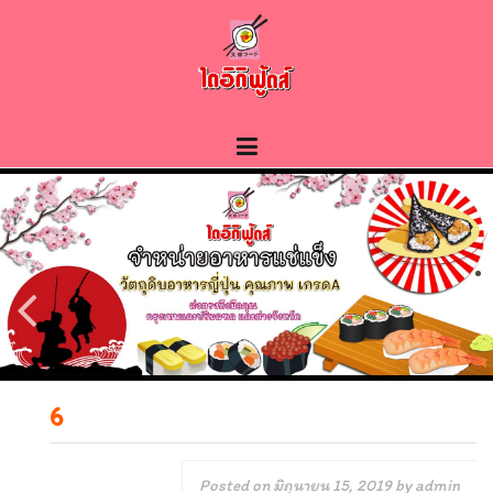
Skip
to
content
6
Posted on
มิถุนายน 15, 2019
by
admin