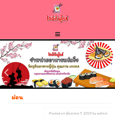
Skip
to
content
ม่อน
Posted on
มิถุนายน 7, 2019
by
admin