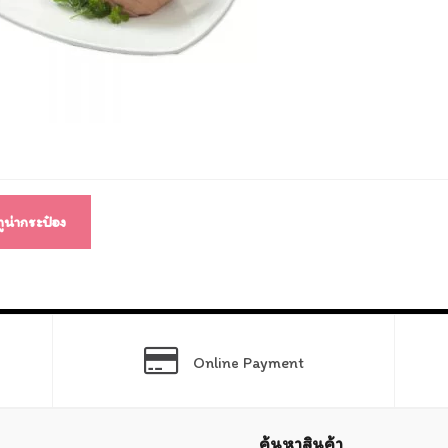
แนว
ง
ูน่ากระป๋อง
Online Payment
ค้นหาสินค้า