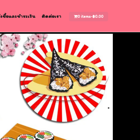
สั่งซื้อและชำระเงิน
ติดต่อเรา
0 items-
฿
0.00