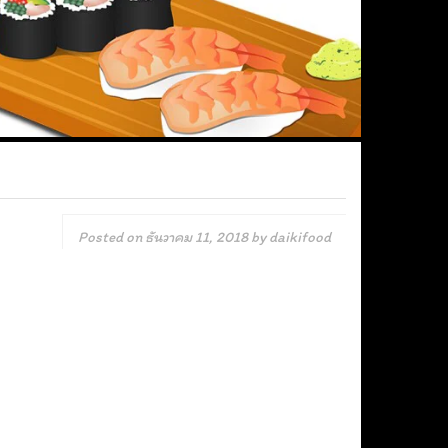
Posted on
ธันวาคม 11, 2018
by
daikifood