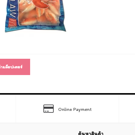
แนว
ง
ก้ามล็อปเตอร์
Online Payment
ค้นหาสินค้า