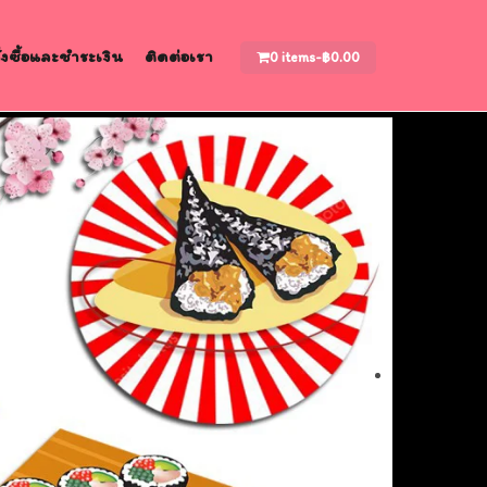
สั่งซื้อและชำระเงิน
ติดต่อเรา
0 items-
฿
0.00