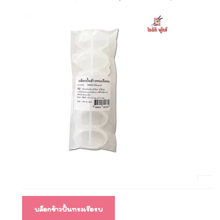
แนะแนว
บล็อกข้าวปั้นทรงเรือรบ
เรื่อง