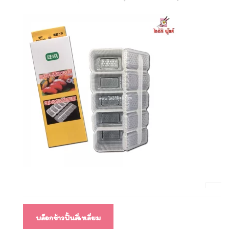
แนะแนว
บล็อกข้าวปั้นสี่เหลี่ยม
เรื่อง