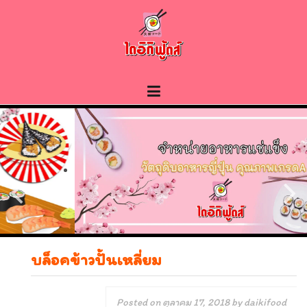
Skip
to
content
บล็อคข้าวปั้นเหลี่ยม
Posted on
ตุลาคม 17, 2018
by
daikifood