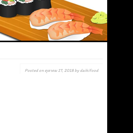
Posted on
ตุลาคม 17, 2018
by
daikifood