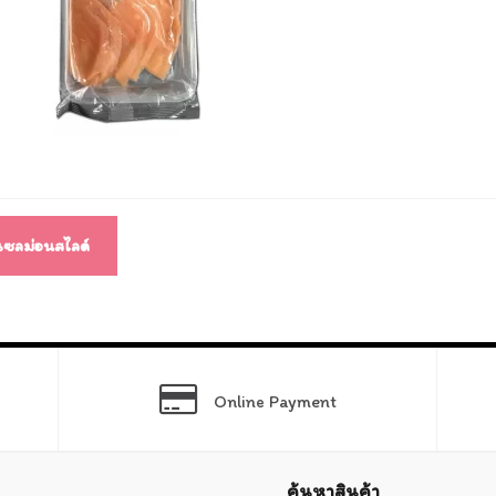
แนว
ง
แซลม่อนสไลด์
Online Payment
ค้นหาสินค้า