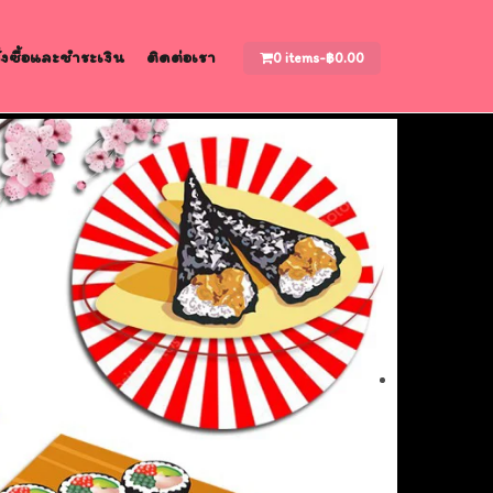
สั่งซื้อและชำระเงิน
ติดต่อเรา
0 items-
฿
0.00