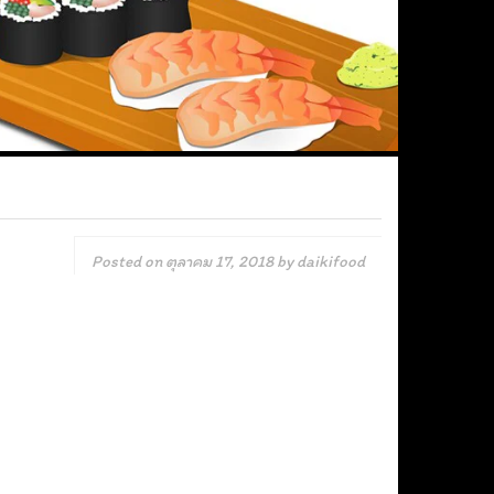
Posted on
ตุลาคม 17, 2018
by
daikifood