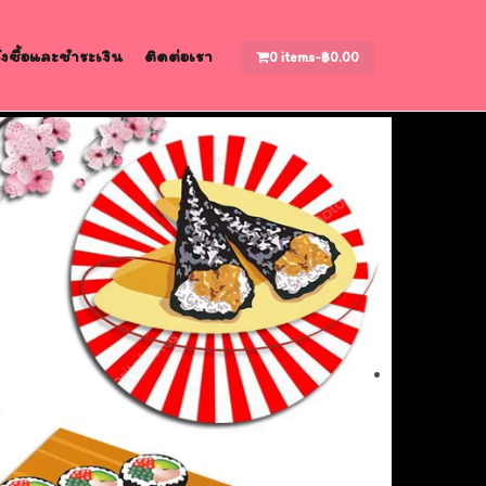
สั่งซื้อและชำระเงิน
ติดต่อเรา
0 items-
฿
0.00