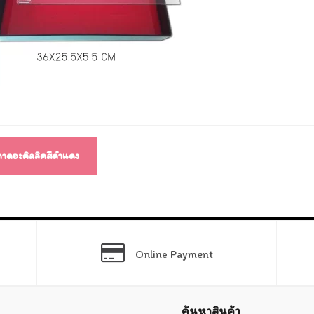
แนว
ง
ถาดอะคิลลิคสีดำแดง
Online Payment
ค้นหาสินค้า