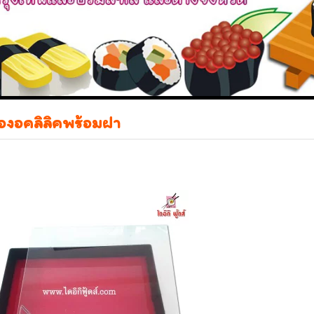
่องอคลิลิคพร้อมฝา