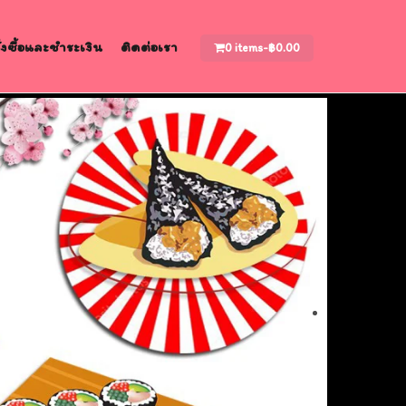
สั่งซื้อและชำระเงิน
ติดต่อเรา
0 items-
฿
0.00