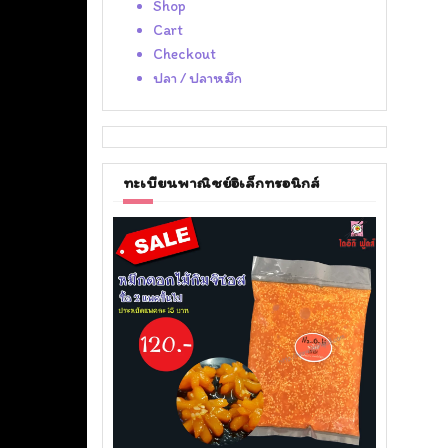
Shop
Cart
Checkout
ปลา / ปลาหมึก
ทะเบียนพาณิชย์อิเล็กทรอนิกส์